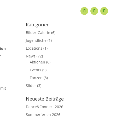
KONTAKT
Kategorien
Bilder-Galerie
(6)
Jugendliche
(1)
Locations
(1)
tion
,
News
(72)
Aktionen
(6)
Events
(9)
Tanzen
(8)
Slider
(3)
mit
Neueste Beiträge
Dance&Connect 2026
Sommerferien 2026