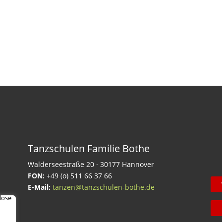
Tanzschulen Familie Bothe
Walderseestraße 20 · 30177 Hannover
FON:
+49 (o) 511 66 37 66
E-Mail:
tanzen@tanzschulen-bothe.de