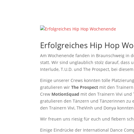
TANZANGEBO
Erfolgreiches Hip Hop W
Am Wochenende fanden in Braunschweig in de
statt. Wir sind unglaublich stolz darauf, das
Interlude, T.U.D. und The Prospect, bei diesem
Einige unserer Crews konnten tolle Platzierun
gratulieren wir
The Prospect
mit den Trainer
Crew
MotionSquad
mit den Trainern Vivi und
gratulieren den Tänzern und Tänzerinnen zu 
den Trainern Vivi, TheVinh und Donya konnte
Wir freuen uns riesig für euch und fiebern sc
Einige Eindrücke der International Dance Comp