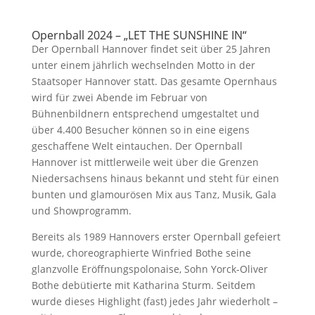
Opernball 2024 – „LET THE SUNSHINE IN“
Der Opernball Hannover findet seit über 25 Jahren
unter einem jährlich wechselnden Motto in der
Staatsoper Hannover statt. Das gesamte Opernhaus
wird für zwei Abende im Februar von
Bühnenbildnern entsprechend umgestaltet und
über 4.400 Besucher können so in eine eigens
geschaffene Welt eintauchen. Der Opernball
Hannover ist mittlerweile weit über die Grenzen
Niedersachsens hinaus bekannt und steht für einen
bunten und glamourösen Mix aus Tanz, Musik, Gala
und Showprogramm.
Bereits als 1989 Hannovers erster Opernball gefeiert
wurde, choreographierte Winfried Bothe seine
glanzvolle Eröffnungspolonaise, Sohn Yorck-Oliver
Bothe debütierte mit Katharina Sturm. Seitdem
wurde dieses Highlight (fast) jedes Jahr wiederholt –