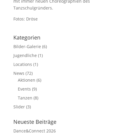
mit immer neuen Choreographien des
Tanzschulgründers.
Fotos: Dröse
Kategorien
Bilder-Galerie
(6)
Jugendliche
(1)
Locations
(1)
News
(72)
Aktionen
(6)
Events
(9)
Tanzen
(8)
Slider
(3)
Neueste Beiträge
Dance&Connect 2026