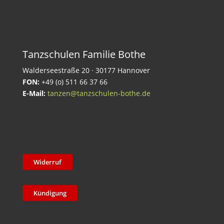
Tanzschulen Familie Bothe
Walderseestraße 20 · 30177 Hannover
FON:
+49 (o) 511 66 37 66
E-Mail:
tanzen@tanzschulen-bothe.de
Widerruf
Kündigung