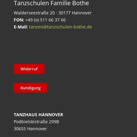
Tanzschulen Familie Bothe
Walderseestraße 20 · 30177 Hannover
FON:
+49 (o) 511 66 37 66
E-Mail:
tanzen@tanzschulen-bothe.de
Widerruf
Kündigung
TANZHAUS HANNOVER
Podbielskistraße 299B
30655 Hannover