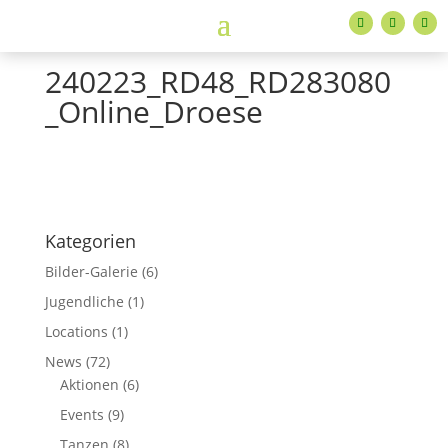
240223_RD48_RD283080
_Online_Droese
Kategorien
Bilder-Galerie
(6)
Jugendliche
(1)
Locations
(1)
News
(72)
Aktionen
(6)
Events
(9)
Tanzen
(8)