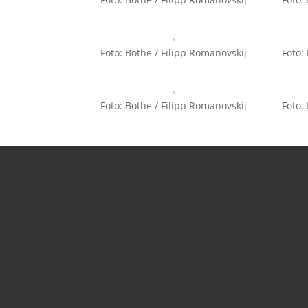
Foto: Bothe / Filipp Romanovskij
Foto:
Foto: Bothe / Filipp Romanovskij
Foto: