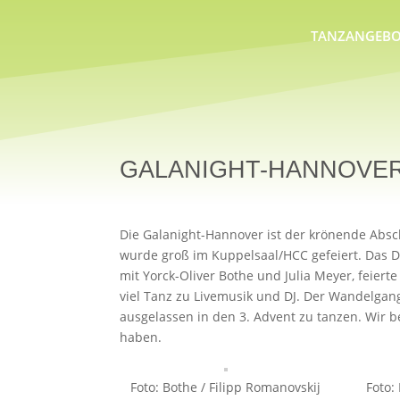
TANZANGEBO
GALANIGHT-HANNOVE
Die Galanight-Hannover ist der krönende Absc
wurde groß im Kuppelsaal/HCC gefeiert. Das D
mit Yorck-Oliver Bothe und Julia Meyer, feiert
viel Tanz zu Livemusik und DJ. Der Wandelgang 
ausgelassen in den 3. Advent zu tanzen. Wir 
haben.
Foto: Bothe / Filipp Romanovskij
Foto: