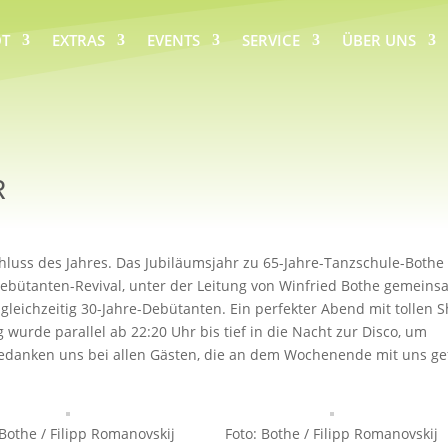
T
EXTRAS
EVENTS
SERVICE
ÜBER UNS
R
hluss des Jahres. Das Jubiläumsjahr zu 65-Jahre-Tanzschule-Bothe
ebütanten-Revival, unter der Leitung von Winfried Bothe gemein
e gleichzeitig 30-Jahre-Debütanten. Ein perfekter Abend mit tollen 
wurde parallel ab 22:20 Uhr bis tief in die Nacht zur Disco, um
bedanken uns bei allen Gästen, die an dem Wochenende mit uns ge
 Bothe / Filipp Romanovskij
Foto: Bothe / Filipp Romanovskij