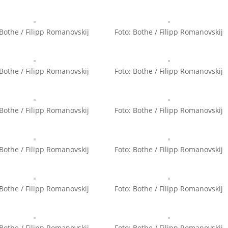
 Bothe / Filipp Romanovskij
Foto: Bothe / Filipp Romanovskij
 Bothe / Filipp Romanovskij
Foto: Bothe / Filipp Romanovskij
 Bothe / Filipp Romanovskij
Foto: Bothe / Filipp Romanovskij
 Bothe / Filipp Romanovskij
Foto: Bothe / Filipp Romanovskij
 Bothe / Filipp Romanovskij
Foto: Bothe / Filipp Romanovskij
 Bothe / Filipp Romanovskij
Foto: Bothe / Filipp Romanovskij