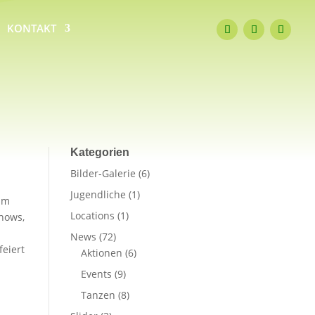
KONTAKT
Kategorien
Bilder-Galerie
(6)
Jugendliche
(1)
sam
Locations
(1)
Shows,
News
(72)
feiert
Aktionen
(6)
Events
(9)
Tanzen
(8)