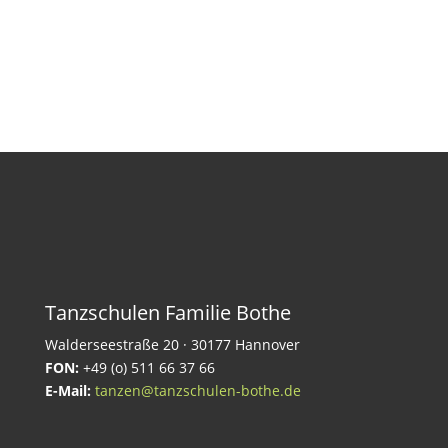
Tanzschulen Familie Bothe
Walderseestraße 20 · 30177 Hannover
FON:
+49 (o) 511 66 37 66
E-Mail:
tanzen@tanzschulen-bothe.de