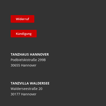
Widerruf
Kündigung
TANZHAUS HANNOVER
Podbielskistraße 299B
30655 Hannover
TANZVILLA WALDERSEE
Walderseestraße 20
30177 Hannover