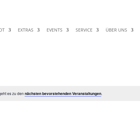
OT
EXTRAS
EVENTS
SERVICE
ÜBER UNS
geht es zu den
nächsten bevorstehenden Veranstaltungen
.