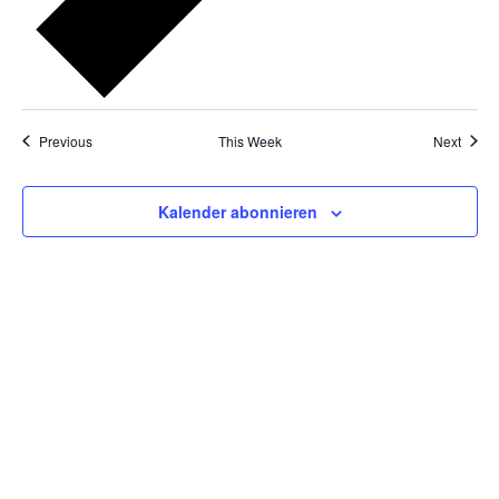
Previous
This Week
Next
Kalender abonnieren
Tanzschulen Familie Bothe