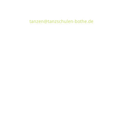
Walderseestraße 20 · 30177 Hannover
FON:
+49 (o) 511 66 37 66
E-Mail:
tanzen@tanzschulen-bothe.de
Widerruf
Kündigung
TANZHAUS HANNOVER
Podbielskistraße 299B
30655 Hannover