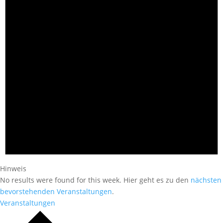
Hinweis
No results were found for this week. Hier geht es zu den
nächsten
bevorstehenden Veranstaltungen
.
Veranstaltungen