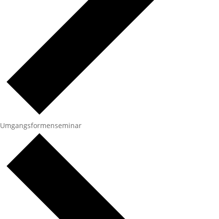
Umgangsformenseminar