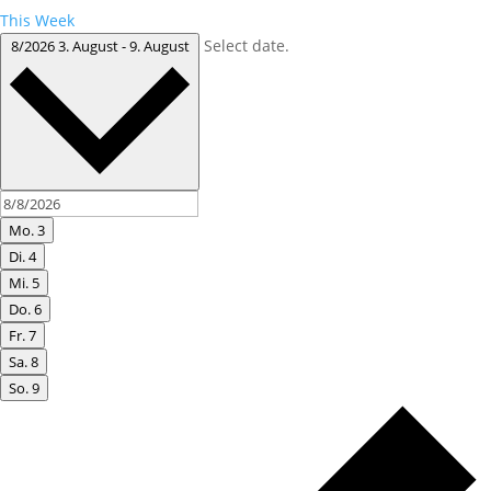
This Week
Select date.
8/2026
3. August
-
9. August
Mo.
3
Di.
4
Mi.
5
Do.
6
Fr.
7
Sa.
8
So.
9