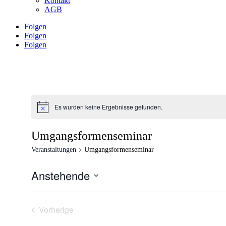
Kontakt
AGB
Folgen
Folgen
Folgen
Es wurden keine Ergebnisse gefunden.
Hinweis
Umgangsformenseminar
Veranstaltungen
Umgangsformenseminar
Anstehende
Datum
wählen.
Vorherige
Veranstaltungen