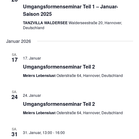
Umgangsformenseminar Teil 1 – Januar-
Saison 2025
TANZVILLA WALDERSEE
Walderseestraße 20, Hannover,
Deutschland
Januar 2026
SA.
17. Januar
17
Umgangsformenseminar Teil 2
Meiers Lebenslust
Osterstraße 64, Hannover, Deutschland
SA.
24. Januar
24
Umgangsformenseminar Teil 2
Meiers Lebenslust
Osterstraße 64, Hannover, Deutschland
SA.
31. Januar, 13:00
-
16:00
31