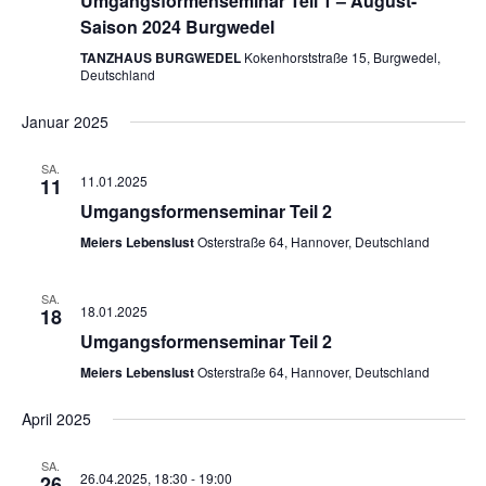
Umgangsformenseminar Teil 1 – August-
Saison 2024 Burgwedel
TANZHAUS BURGWEDEL
Kokenhorststraße 15, Burgwedel,
Deutschland
Januar 2025
SA.
11.01.2025
11
Umgangsformenseminar Teil 2
Meiers Lebenslust
Osterstraße 64, Hannover, Deutschland
SA.
18.01.2025
18
Umgangsformenseminar Teil 2
Meiers Lebenslust
Osterstraße 64, Hannover, Deutschland
April 2025
SA.
26.04.2025, 18:30
-
19:00
26