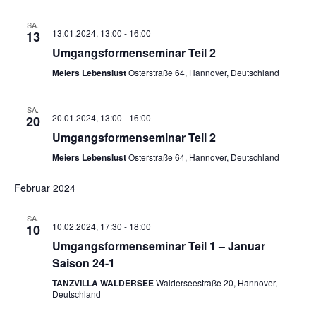
SA.
13.01.2024, 13:00
-
16:00
13
Umgangsformenseminar Teil 2
Meiers Lebenslust
Osterstraße 64, Hannover, Deutschland
SA.
20.01.2024, 13:00
-
16:00
20
Umgangsformenseminar Teil 2
Meiers Lebenslust
Osterstraße 64, Hannover, Deutschland
Februar 2024
SA.
10.02.2024, 17:30
-
18:00
10
Umgangsformenseminar Teil 1 – Januar
Saison 24-1
TANZVILLA WALDERSEE
Walderseestraße 20, Hannover,
Deutschland