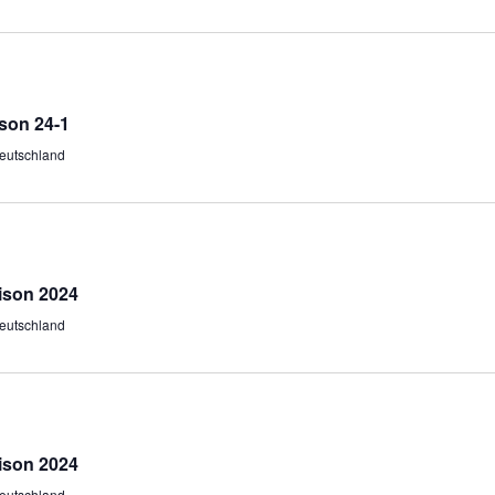
son 24-1
eutschland
ison 2024
eutschland
ison 2024
eutschland