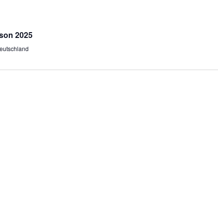
son 2025
eutschland