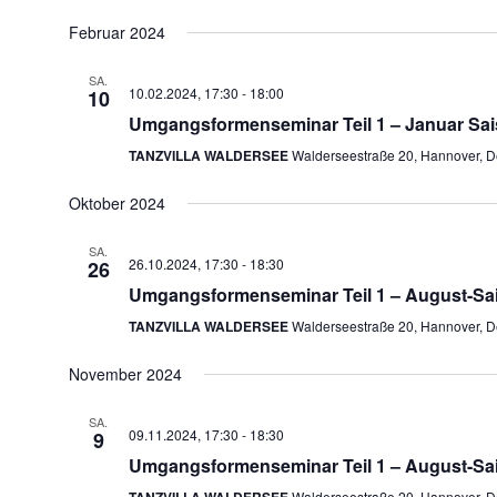
Februar 2024
SA.
10.02.2024, 17:30
-
18:00
10
Umgangsformenseminar Teil 1 – Januar Sai
TANZVILLA WALDERSEE
Walderseestraße 20, Hannover, D
Oktober 2024
SA.
26.10.2024, 17:30
-
18:30
26
Umgangsformenseminar Teil 1 – August-Sa
TANZVILLA WALDERSEE
Walderseestraße 20, Hannover, D
November 2024
SA.
09.11.2024, 17:30
-
18:30
9
Umgangsformenseminar Teil 1 – August-Sa
Walderseestraße 20, Hannover, D