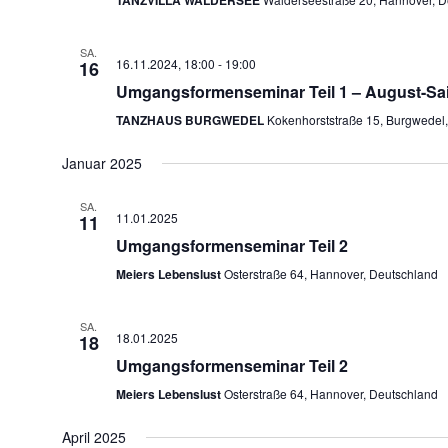
TANZVILLA WALDERSEE
SA.
16.11.2024, 18:00
-
19:00
16
Umgangsformenseminar Teil 1 – August-Sa
TANZHAUS BURGWEDEL
Kokenhorststraße 15, Burgwedel
Januar 2025
SA.
11.01.2025
11
Umgangsformenseminar Teil 2
Meiers Lebenslust
Osterstraße 64, Hannover, Deutschland
SA.
18.01.2025
18
Umgangsformenseminar Teil 2
Meiers Lebenslust
Osterstraße 64, Hannover, Deutschland
April 2025