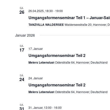
SA.
26.04.2025, 18:30
-
19:00
26
Umgangsformenseminar Teil 1 – Januar-Sai
TANZVILLA WALDERSEE
Walderseestraße 20, Hannover, D
Januar 2026
SA.
17. Januar
17
Umgangsformenseminar Teil 2
Meiers Lebenslust
Osterstraße 64, Hannover, Deutschland
SA.
24. Januar
24
Umgangsformenseminar Teil 2
Meiers Lebenslust
Osterstraße 64, Hannover, Deutschland
SA.
31. Januar, 13:00
-
16:00
31