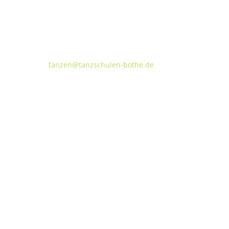
Tanzschulen Familie Bothe
Walderseestraße 20 · 30177 Hannover
FON:
+49 (o) 511 66 37 66
E-Mail:
tanzen@tanzschulen-bothe.de
Widerruf
Kündigung
TANZHAUS HANNOVER