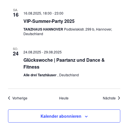
SA.
16.08.2025, 18:00
-
23:00
16
VIP-Summer-Party 2025
TANZHAUS HANNOVER
Podbielskistr. 299 b, Hannover,
Deutschland
SO.
24.08.2025
-
29.08.2025
24
Glückswoche | Paartanz und Dance &
Fitness
Alle drei Tanzhäuser
, Deutschland
Veranstaltungen
Veranst
Vorherige
Heute
Nächste
Kalender abonnieren