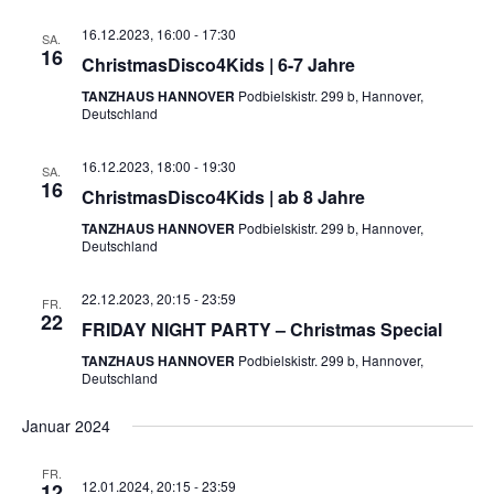
16.12.2023, 16:00
-
17:30
SA.
16
ChristmasDisco4Kids | 6-7 Jahre
TANZHAUS HANNOVER
Podbielskistr. 299 b, Hannover,
Deutschland
16.12.2023, 18:00
-
19:30
SA.
16
ChristmasDisco4Kids | ab 8 Jahre
TANZHAUS HANNOVER
Podbielskistr. 299 b, Hannover,
Deutschland
22.12.2023, 20:15
-
23:59
FR.
22
FRIDAY NIGHT PARTY – Christmas Special
TANZHAUS HANNOVER
Podbielskistr. 299 b, Hannover,
Deutschland
Januar 2024
FR.
12.01.2024, 20:15
-
23:59
12