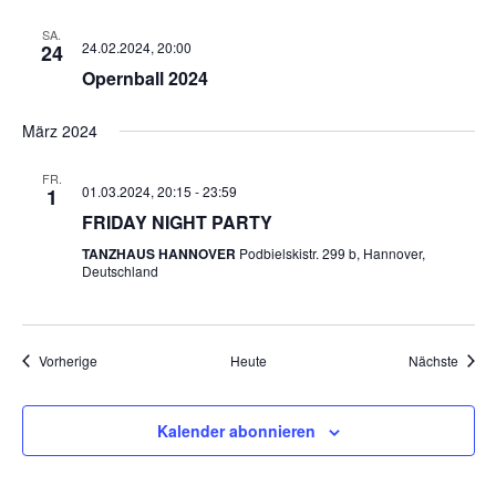
SA.
24.02.2024, 20:00
24
Opernball 2024
März 2024
FR.
01.03.2024, 20:15
-
23:59
1
FRIDAY NIGHT PARTY
TANZHAUS HANNOVER
Podbielskistr. 299 b, Hannover,
Deutschland
Veranstaltungen
Veran
Vorherige
Heute
Nächste
Kalender abonnieren