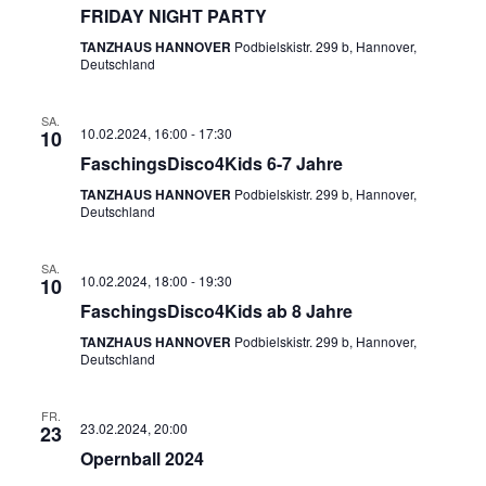
FRIDAY NIGHT PARTY
TANZHAUS HANNOVER
Podbielskistr. 299 b, Hannover,
Deutschland
SA.
10.02.2024, 16:00
-
17:30
10
FaschingsDisco4Kids 6-7 Jahre
TANZHAUS HANNOVER
Podbielskistr. 299 b, Hannover,
Deutschland
SA.
10.02.2024, 18:00
-
19:30
10
FaschingsDisco4Kids ab 8 Jahre
TANZHAUS HANNOVER
Podbielskistr. 299 b, Hannover,
Deutschland
FR.
23.02.2024, 20:00
23
Opernball 2024