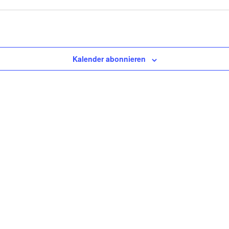
Kalender abonnieren
Tanzschulen Familie Bothe