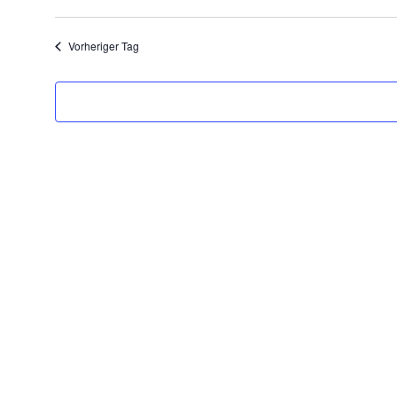
Datum
wählen.
Vorheriger Tag