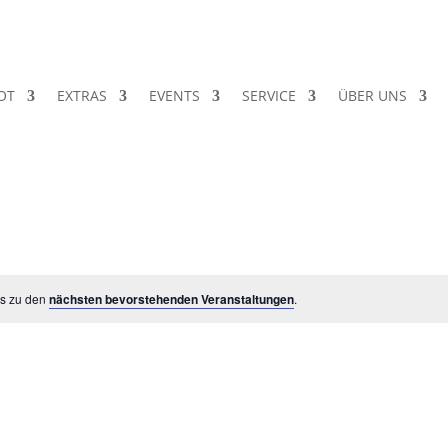
OT
EXTRAS
EVENTS
SERVICE
ÜBER UNS
es zu den
nächsten bevorstehenden Veranstaltungen
.