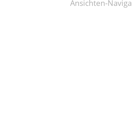
Ansichten-Naviga
Tanzschulen Familie Bothe