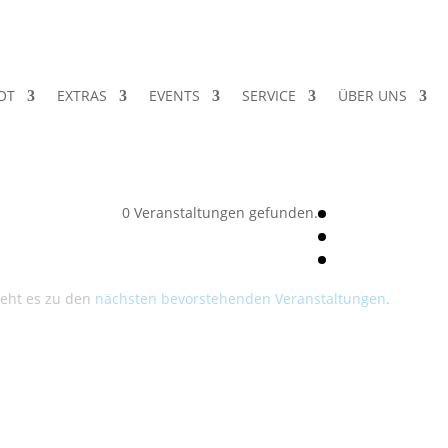
OT
EXTRAS
EVENTS
SERVICE
ÜBER UNS
0 Veranstaltungen gefunden.
geht es zu den
nächsten bevorstehenden Veranstaltungen
.