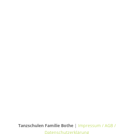
TANZHAUS HANNOVER
Podbielskistraße 299B
30655 Hannover
TANZVILLA WALDERSEE
Walderseestraße 20
30177 Hannover
TANZHAUS BURGWEDEL
Kokenhorststraße 15
30938 Burgwedel
Tanzschulen Familie Bothe
|
Impressum / AGB /
Datenschutzerklärung