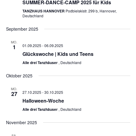
SUMMER-DANCE-CAMP 2025 für Kids
TANZHAUS HANNOVER
Podbielskistr. 299 b, Hannover,
Deutschland
September 2025
MO.
01.09.2025
-
06.09.2025
1
Glückswoche | Kids und Teens
Alle drei Tanzhäuser
, Deutschland
Oktober 2025
MO.
27.10.2025
-
30.10.2025
27
Halloween-Woche
Alle drei Tanzhäuser
, Deutschland
November 2025
SA.