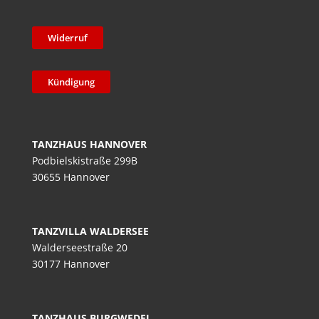
Widerruf
Kündigung
TANZHAUS HANNOVER
Podbielskistraße 299B
30655 Hannover
TANZVILLA WALDERSEE
Walderseestraße 20
30177 Hannover
TANZHAUS BURGWEDEL