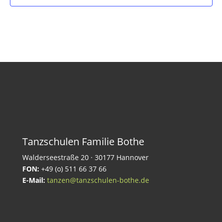
Tanzschulen Familie Bothe
Walderseestraße 20 · 30177 Hannover
FON:
+49 (o) 511 66 37 66
E-Mail:
tanzen@tanzschulen-bothe.de