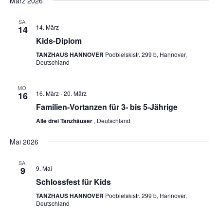
März 2026
SA.
14. März
14
Kids-Diplom
TANZHAUS HANNOVER
Podbielskistr. 299 b, Hannover,
Deutschland
MO.
16. März
-
20. März
16
Familien-Vortanzen für 3- bis 5-Jährige
Alle drei Tanzhäuser
, Deutschland
Mai 2026
SA.
9. Mai
9
Schlossfest für Kids
TANZHAUS HANNOVER
Podbielskistr. 299 b, Hannover,
Deutschland