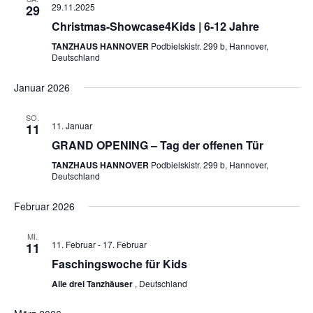
29.11.2025
29
Christmas-Showcase4Kids | 6-12 Jahre
TANZHAUS HANNOVER
Podbielskistr. 299 b, Hannover,
Deutschland
Januar 2026
SO.
11. Januar
11
GRAND OPENING – Tag der offenen Tür
TANZHAUS HANNOVER
Podbielskistr. 299 b, Hannover,
Deutschland
Februar 2026
MI.
11. Februar
-
17. Februar
11
Faschingswoche für Kids
Alle drei Tanzhäuser
, Deutschland