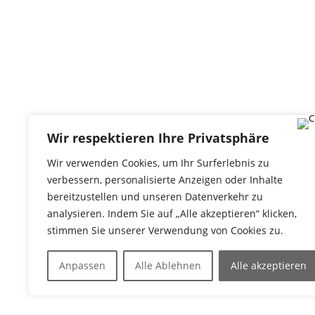
Wir respektieren Ihre Privatsphäre
TANZHAUS HANNOVER
Wir verwenden Cookies, um Ihr Surferlebnis zu
Podbielskistraße 299B
verbessern, personalisierte Anzeigen oder Inhalte
30655 Hannover
bereitzustellen und unseren Datenverkehr zu
analysieren. Indem Sie auf „Alle akzeptieren“ klicken,
stimmen Sie unserer Verwendung von Cookies zu.
Ta
Anpassen
Alle Ablehnen
Alle akzeptieren