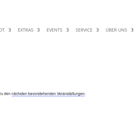
OT
EXTRAS
EVENTS
SERVICE
ÜBER UNS
 zu den
nächsten bevorstehenden Veranstaltungen
.