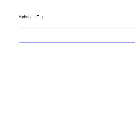
Datum
wählen.
Vorheriger Tag