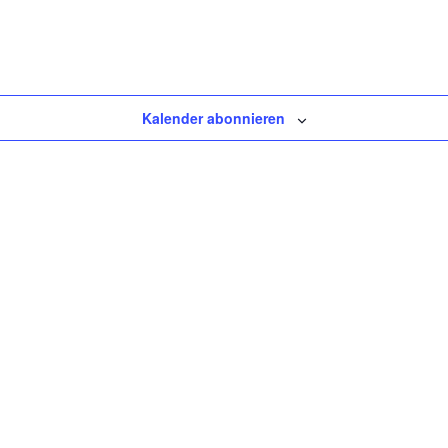
Kalender abonnieren
Tanzschulen Familie Bothe