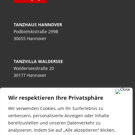
TANZHAUS HANNOVER
Podbielskistraße 299B
30655 Hannover
TANZVILLA WALDERSEE
Walderseestraße 20
30177 Hannover
Wir respektieren Ihre Privatsphäre
TANZHAUS BURGWEDEL
Kokenhorststraße 15
Wir verwenden Cookies, um Ihr Surferlebnis zu
30938 Burgwedel
verbessern, personalisierte Anzeigen oder Inhalte
bereitzustellen und unseren Datenverkehr zu
analysieren. Indem Sie auf „Alle akzeptieren“ klicken,