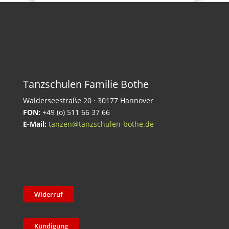
Tanzschulen Familie Bothe
Walderseestraße 20 · 30177 Hannover
FON:
+49 (o) 511 66 37 66
E-Mail:
tanzen@tanzschulen-bothe.de
Widerruf
Kündigung