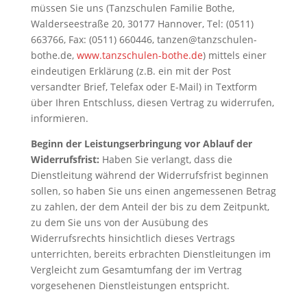
müssen Sie uns (Tanzschulen Familie Bothe,
Walderseestraße 20, 30177 Hannover, Tel: (0511)
663766, Fax: (0511) 660446, tanzen@tanzschulen-
bothe.de,
www.tanzschulen-bothe.de
) mittels einer
eindeutigen Erklärung (z.B. ein mit der Post
versandter Brief, Telefax oder E-Mail) in Textform
über Ihren Entschluss, diesen Vertrag zu widerrufen,
informieren.
Beginn der Leistungserbringung vor Ablauf der
Widerrufsfrist:
Haben Sie verlangt, dass die
Dienstleitung während der Widerrufsfrist beginnen
sollen, so haben Sie uns einen angemessenen Betrag
zu zahlen, der dem Anteil der bis zu dem Zeitpunkt,
zu dem Sie uns von der Ausübung des
Widerrufsrechts hinsichtlich dieses Vertrags
unterrichten, bereits erbrachten Dienstleitungen im
Vergleicht zum Gesamtumfang der im Vertrag
vorgesehenen Dienstleistungen entspricht.