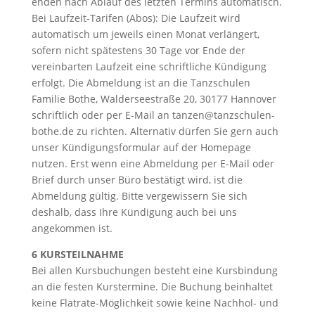
enden nach Ablauf des letzten Termins automatisch.
Bei Laufzeit-Tarifen (Abos): Die Laufzeit wird
automatisch um jeweils einen Monat verlängert,
sofern nicht spätestens 30 Tage vor Ende der
vereinbarten Laufzeit eine schriftliche Kündigung
erfolgt. Die Abmeldung ist an die Tanzschulen
Familie Bothe, Walderseestraße 20, 30177 Hannover
schriftlich oder per E-Mail an tanzen@tanzschulen-
bothe.de zu richten. Alternativ dürfen Sie gern auch
unser Kündigungsformular auf der Homepage
nutzen. Erst wenn eine Abmeldung per E-Mail oder
Brief durch unser Büro bestätigt wird, ist die
Abmeldung gültig. Bitte vergewissern Sie sich
deshalb, dass Ihre Kündigung auch bei uns
angekommen ist.
6 KURSTEILNAHME
Bei allen Kursbuchungen besteht eine Kursbindung
an die festen Kurstermine. Die Buchung beinhaltet
keine Flatrate-Möglichkeit sowie keine Nachhol- und