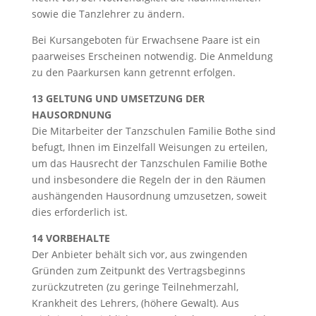
sowie die Tanzlehrer zu ändern.
Bei Kursangeboten für Erwachsene Paare ist ein
paarweises Erscheinen notwendig. Die Anmeldung
zu den Paarkursen kann getrennt erfolgen.
13 GELTUNG UND UMSETZUNG DER
HAUSORDNUNG
Die Mitarbeiter der Tanzschulen Familie Bothe sind
befugt, Ihnen im Einzelfall Weisungen zu erteilen,
um das Hausrecht der Tanzschulen Familie Bothe
und insbesondere die Regeln der in den Räumen
aushängenden Hausordnung umzusetzen, soweit
dies erforderlich ist.
14 VORBEHALTE
Der Anbieter behält sich vor, aus zwingenden
Gründen zum Zeitpunkt des Vertragsbeginns
zurückzutreten (zu geringe Teilnehmerzahl,
Krankheit des Lehrers, (höhere Gewalt). Aus