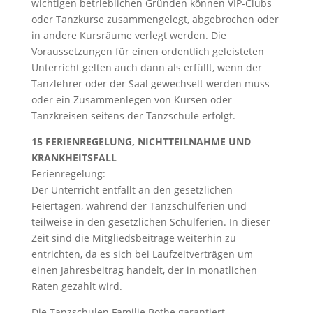
wichtigen betrieblichen Gründen können VIP-Clubs
oder Tanzkurse zusammengelegt, abgebrochen oder
in andere Kursräume verlegt werden. Die
Voraussetzungen für einen ordentlich geleisteten
Unterricht gelten auch dann als erfüllt, wenn der
Tanzlehrer oder der Saal gewechselt werden muss
oder ein Zusammenlegen von Kursen oder
Tanzkreisen seitens der Tanzschule erfolgt.
15 FERIENREGELUNG, NICHTTEILNAHME UND
KRANKHEITSFALL
Ferienregelung:
Der Unterricht entfällt an den gesetzlichen
Feiertagen, während der Tanzschulferien und
teilweise in den gesetzlichen Schulferien. In dieser
Zeit sind die Mitgliedsbeiträge weiterhin zu
entrichten, da es sich bei Laufzeitverträgen um
einen Jahresbeitrag handelt, der in monatlichen
Raten gezahlt wird.
Die Tanzschulen Familie Bothe garantiert