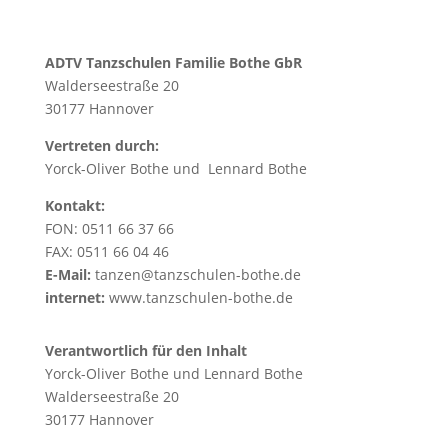
ADTV Tanzschulen Familie Bothe GbR
Walderseestraße 20
30177 Hannover
Vertreten durch:
Yorck-Oliver Bothe und Lennard Bothe
Kontakt:
FON: 0511 66 37 66
FAX: 0511 66 04 46
E-Mail:
tanzen@tanzschulen-bothe.de
internet:
www.tanzschulen-bothe.de
Verantwortlich für den Inhalt
Yorck-Oliver Bothe und Lennard Bothe
Walderseestraße 20
30177 Hannover