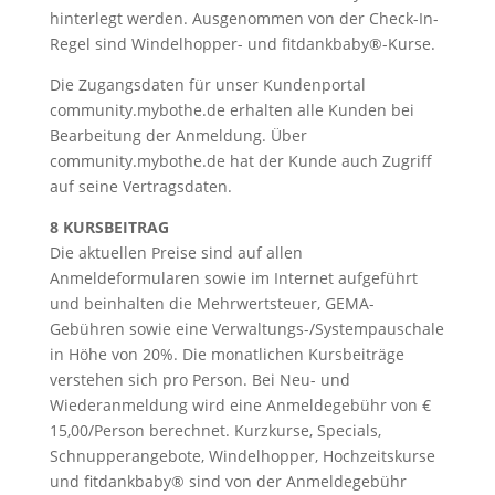
hinterlegt werden. Ausgenommen von der Check-In-
Regel sind Windelhopper- und fitdankbaby®-Kurse.
Die Zugangsdaten für unser Kundenportal
community.mybothe.de erhalten alle Kunden bei
Bearbeitung der Anmeldung. Über
community.mybothe.de hat der Kunde auch Zugriff
auf seine Vertragsdaten.
8 KURSBEITRAG
Die aktuellen Preise sind auf allen
Anmeldeformularen sowie im Internet aufgeführt
und beinhalten die Mehrwertsteuer, GEMA-
Gebühren sowie eine Verwaltungs-/Systempauschale
in Höhe von 20%. Die monatlichen Kursbeiträge
verstehen sich pro Person. Bei Neu- und
Wiederanmeldung wird eine Anmeldegebühr von €
15,00/Person berechnet. Kurzkurse, Specials,
Schnupperangebote, Windelhopper, Hochzeitskurse
und fitdankbaby® sind von der Anmeldegebühr