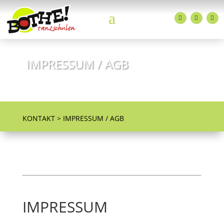
IMPRESSUM / AGB
ADTV Tanzschulen Familie Bothe
KONTAKT > IMPRESSUM / AGB
IMPRESSUM