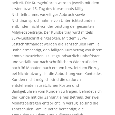
befreit. Die Kursgebühren werden jeweils mit dem
ersten bzw. 15. Tag des Kursmonats fällig.
Nichtteilnahme, vorzeitiger Abbruch sowie
Nichtinanspruchnahme von Unterrichtsstunden
entbinden nicht von der Leistung der gesamten
Mitgliedsbeiträge. Der Kursbeitrag wird mittels
SEPA-Lastschrift eingezogen. Mit dem SEPA-
Lastschriftmandat werden die Tanzschulen Familie
Bothe ermächtigt, den fälligen Kursbetrag von Ihrem
Konto einzuziehen. Es ist grundsätzlich unbefristet
und verfällt nur nach schriftlichem Widerruf oder
nach 36 Monaten nach erstem bzw. letztem Einzug
bei Nichtnutzung. Ist die Abbuchung vom Konto des
Kunden nicht möglich, sind die dadurch
entstehenden zusätzlichen Kosten und
Bankgebühren vom Kunden zu tragen. Befindet sich
der Kunde mit der Zahlung eines Betrags, der zwei
Monatsbeiträgen entspricht, in Verzug, so sind die
Tanzschulen Familie Bothe berechtigt, die
Anmeldung zu dem Kurs außerordentlich