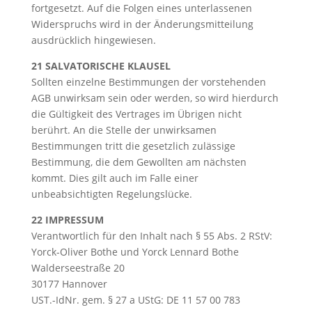
fortgesetzt. Auf die Folgen eines unterlassenen
Widerspruchs wird in der Änderungsmitteilung
ausdrücklich hingewiesen.
21 SALVATORISCHE KLAUSEL
Sollten einzelne Bestimmungen der vorstehenden
AGB unwirksam sein oder werden, so wird hierdurch
die Gültigkeit des Vertrages im Übrigen nicht
berührt. An die Stelle der unwirksamen
Bestimmungen tritt die gesetzlich zulässige
Bestimmung, die dem Gewollten am nächsten
kommt. Dies gilt auch im Falle einer
unbeabsichtigten Regelungslücke.
22 IMPRESSUM
Verantwortlich für den Inhalt nach § 55 Abs. 2 RStV:
Yorck-Oliver Bothe und Yorck Lennard Bothe
Walderseestraße 20
30177 Hannover
UST.-IdNr. gem. § 27 a UStG: DE 11 57 00 783