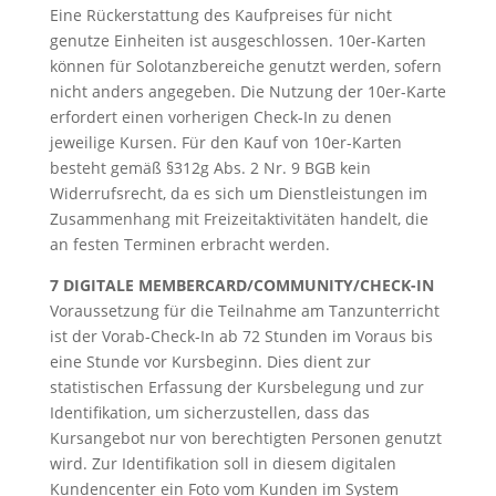
Eine Rückerstattung des Kaufpreises für nicht
genutze Einheiten ist ausgeschlossen. 10er-Karten
können für Solotanzbereiche genutzt werden, sofern
nicht anders angegeben. Die Nutzung der 10er-Karte
erfordert einen vorherigen Check-In zu denen
jeweilige Kursen. Für den Kauf von 10er-Karten
besteht gemäß §312g Abs. 2 Nr. 9 BGB kein
Widerrufsrecht, da es sich um Dienstleistungen im
Zusammenhang mit Freizeitaktivitäten handelt, die
an festen Terminen erbracht werden.
7 DIGITALE MEMBERCARD/COMMUNITY/CHECK-IN
Voraussetzung für die Teilnahme am Tanzunterricht
ist der Vorab-Check-In ab 72 Stunden im Voraus bis
eine Stunde vor Kursbeginn. Dies dient zur
statistischen Erfassung der Kursbelegung und zur
Identifikation, um sicherzustellen, dass das
Kursangebot nur von berechtigten Personen genutzt
wird. Zur Identifikation soll in diesem digitalen
Kundencenter ein Foto vom Kunden im System