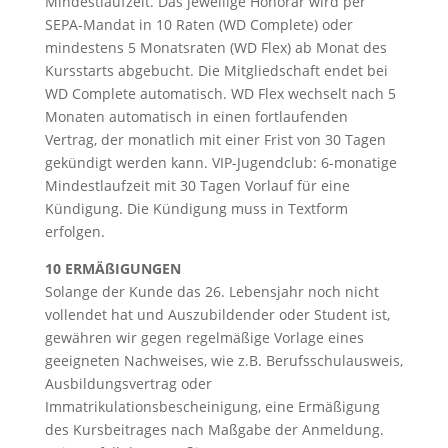
Mindestlaufzeit. Das jeweilige Honorar wird per
SEPA-Mandat in 10 Raten (WD Complete) oder
mindestens 5 Monatsraten (WD Flex) ab Monat des
Kursstarts abgebucht. Die Mitgliedschaft endet bei
WD Complete automatisch. WD Flex wechselt nach 5
Monaten automatisch in einen fortlaufenden
Vertrag, der monatlich mit einer Frist von 30 Tagen
gekündigt werden kann. VIP-Jugendclub: 6-monatige
Mindestlaufzeit mit 30 Tagen Vorlauf für eine
Kündigung. Die Kündigung muss in Textform
erfolgen.
10 ERMÄßIGUNGEN
Solange der Kunde das 26. Lebensjahr noch nicht
vollendet hat und Auszubildender oder Student ist,
gewähren wir gegen regelmäßige Vorlage eines
geeigneten Nachweises, wie z.B. Berufsschulausweis,
Ausbildungsvertrag oder
Immatrikulationsbescheinigung, eine Ermäßigung
des Kursbeitrages nach Maßgabe der Anmeldung.