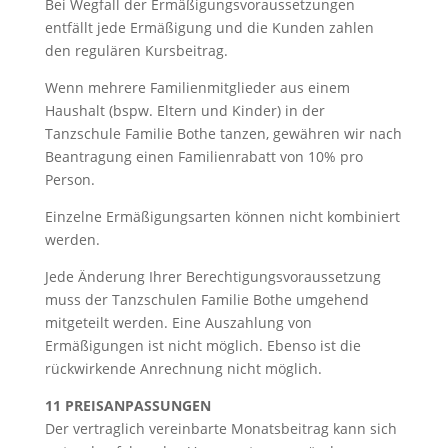
Bei Wegfall der Ermäßigungsvoraussetzungen
entfällt jede Ermäßigung und die Kunden zahlen
den regulären Kursbeitrag.
Wenn mehrere Familienmitglieder aus einem
Haushalt (bspw. Eltern und Kinder) in der
Tanzschule Familie Bothe tanzen, gewähren wir nach
Beantragung einen Familienrabatt von 10% pro
Person.
Einzelne Ermäßigungsarten können nicht kombiniert
werden.
Jede Änderung Ihrer Berechtigungsvoraussetzung
muss der Tanzschulen Familie Bothe umgehend
mitgeteilt werden. Eine Auszahlung von
Ermäßigungen ist nicht möglich. Ebenso ist die
rückwirkende Anrechnung nicht möglich.
11 PREISANPASSUNGEN
Der vertraglich vereinbarte Monatsbeitrag kann sich